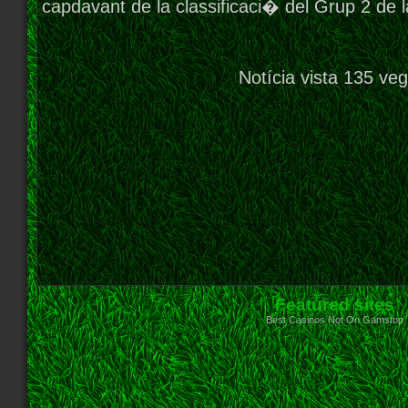
capdavant de la classificaci� del Grup 2 de 
Notícia vista 135 ve
Featured sites
Best Casinos Not On Gamstop